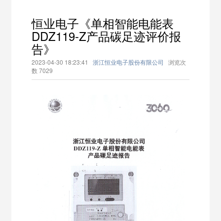
恒业电子《单相智能电能表
DDZ119-Z产品碳足迹评价报
告》
2023-04-30 18:23:41
浙江恒业电子股份有限公司
浏览次
数
7029