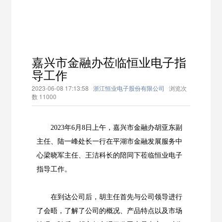
嘉兴市金融办莅临恒业电子指
导工作
2023-06-08 17:13:58
浙江恒业电子股份有限公司
浏览次
数
11000
2023年6月8日上午，嘉兴市金融办胡亚东副
主任、陆一峰处长一行在平湖市金融发展服务中
心梁晓军主任、王洁科长的陪同下莅临恒业电子
指导工作。
在到达公司后，胡主任首先与公司领导进行
了会晤，了解了公司的概况、产品特点以及市场