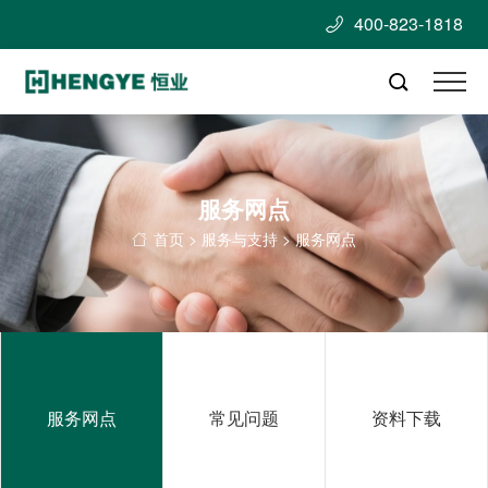
400-823-1818


服务网点
首页
>
服务与支持
> 服务网点

服务网点
常见问题
资料下载