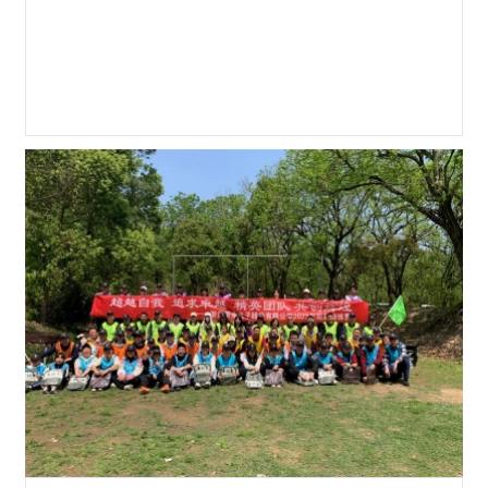
朱市长介绍了企业的经营发展情况和公司的上市
计划，说明了上市工作对企业发展和扩大规模的
重要意义。在参观期间，朱市长对公司生产车间
的自动化产线给予了高度评价，并对公司在提升
产品质量和创新方面的努力表示赞赏。 在指导交
流的最后阶段，朱市