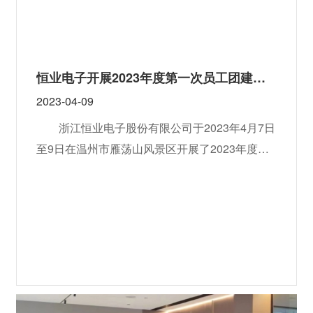
恒业电子开展2023年度第一次员工团建拓展活动
2023-04-09
浙江恒业电子股份有限公司于2023年4月7日
至9日在温州市雁荡山风景区开展了2023年度第
一次团建活动。恒业电子中高层领导、骨干管理
人员、2022年度先进个人等成员参加。第一天，
各成员出发前往雁荡山景区。经过约四小时的车
程到达了目的地。在晚餐后，大家参观了灵峰夜
景，观赏了夫妻峰、婆婆峰、犀牛望月等美景。
第二天一早，大家出发前往楠溪江景区参加拓展
活动。拓展活动包括了动力圈、网绳挑战、支援