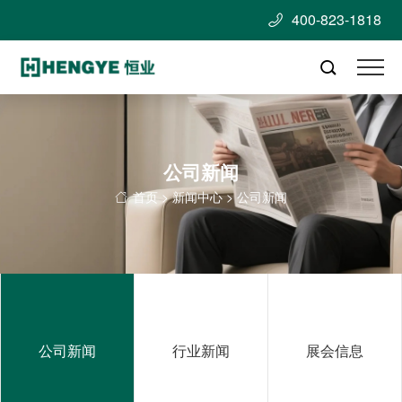
400-823-1818


公司新闻
首页
>
新闻中心
> 公司新闻

公司新闻
行业新闻
展会信息