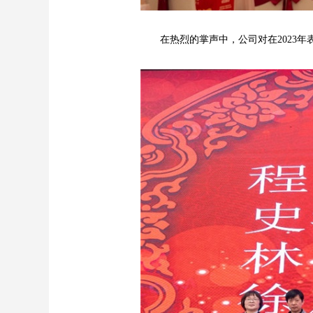
在热烈的掌声中，公司对在2023