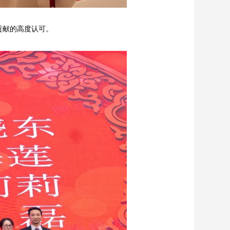
贡献的高度认可。