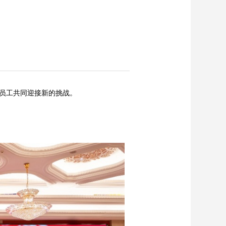
体员工共同迎接新的挑战。